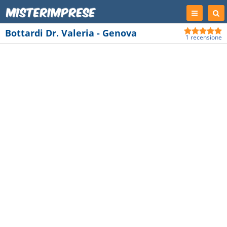
Registrati
Cer
Imp
Bottardi Dr. Valeria - Genova
1 recensione