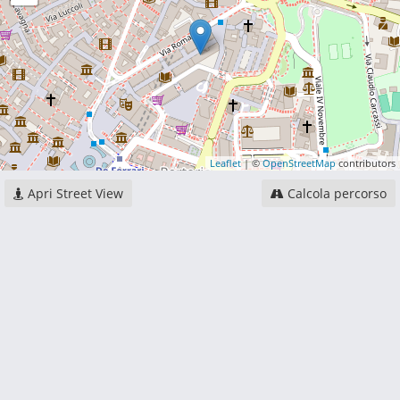
Leaflet
| ©
OpenStreetMap
contributors
Apri Street View
Calcola percorso