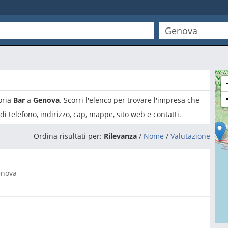
oria
Bar
a
Genova
. Scorri l'elenco per trovare l'impresa che
i telefono, indirizzo, cap, mappe, sito web e contatti.
Ordina risultati per:
Rilevanza
/
Nome
/
Valutazione
nova