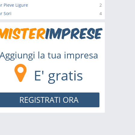
r Pieve Ligure
2
r Sori
4
Aggiungi la tua impresa
E' gratis
REGISTRATI ORA