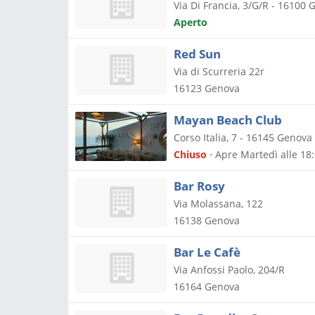
Via Di Francia, 3/G/R
-
16100
G
Aperto
Red Sun
Via di Scurreria 22r
16123
Genova
Mayan Beach Club
Corso Italia, 7
-
16145
Genova
Chiuso
⋅ Apre Martedì alle 18
Bar Rosy
Via Molassana, 122
16138
Genova
Bar Le Cafè
Via Anfossi Paolo, 204/R
16164
Genova