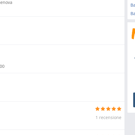
enova
Ba
Ba
:00
1 recensione