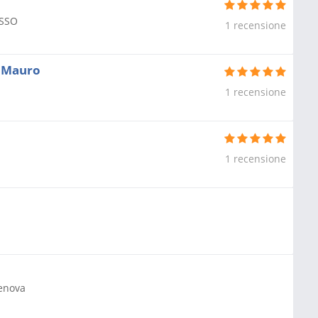
OSSO
1 recensione
o Mauro
1 recensione
1 recensione
enova