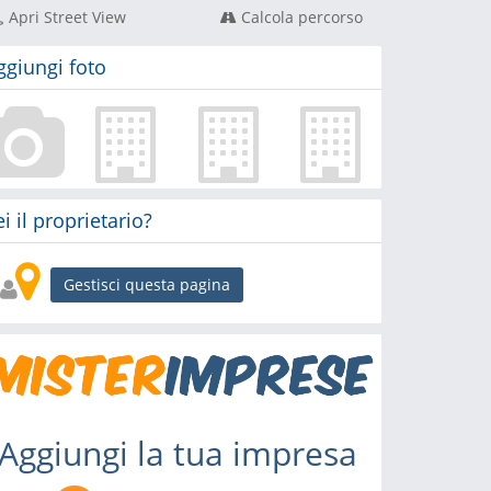
Apri Street View
Calcola percorso
ggiungi foto
ei il proprietario?
Gestisci questa pagina
Aggiungi la tua impresa