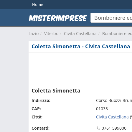
Home
Lazio
Viterbo
Civita Castellana
Bomboniere ed
Coletta Simonetta - Civita Castellana
Coletta Simonetta
Indirizzo:
Corso Buozzi Brun
CAP:
01033
Città:
Civita Castellana
(
Contatti:
0761 599000