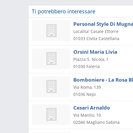
Ti potrebbero interessare
Personal Style Di Mugna
Localita' Casale Ettorre
01033
Civita Castellana
Orsini Maria Livia
Piazza S. Nicola, 1
01030
Faleria
Via Roma, 139
01036
Nepi
Cesari Arnaldo
Via Manlio, 10
02046
Magliano Sabina