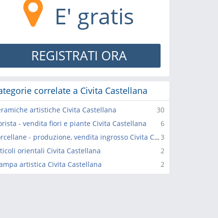
E' gratis
REGISTRATI ORA
ategorie correlate a Civita Castellana
ramiche artistiche Civita Castellana
30
orista - vendita fiori e piante Civita Castellana
6
Porcellane - produzione, vendita ingrosso Civita Castellana
3
ticoli orientali Civita Castellana
2
ampa artistica Civita Castellana
2