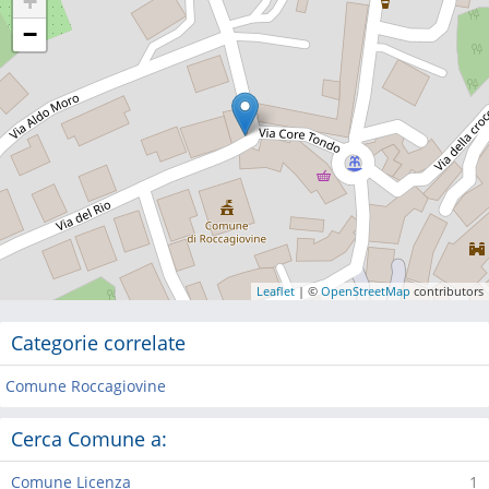
+
−
Leaflet
| ©
OpenStreetMap
contributors
Categorie correlate
Comune Roccagiovine
Cerca Comune a:
Comune Licenza
1