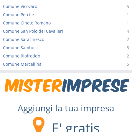
Comune Vicovaro
5
Comune Percile
1
Comune Cineto Romano
1
Comune San Polo dei Cavalieri
4
Comune Saracinesco
2
Comune Sambuci
3
Comune Riofreddo
2
Comune Marcellina
5
Aggiungi la tua impresa
E' gratis