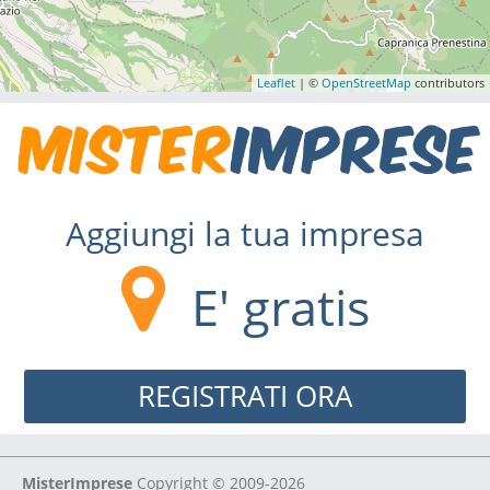
Leaflet
| ©
OpenStreetMap
contributors
Aggiungi la tua impresa
E' gratis
REGISTRATI ORA
MisterImprese
Copyright © 2009-2026