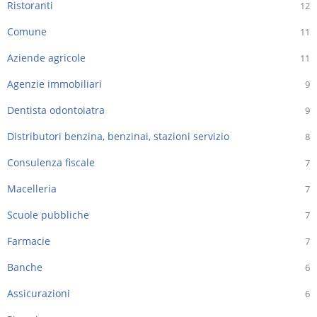
Ristoranti
12
Comune
11
Aziende agricole
11
Agenzie immobiliari
9
Dentista odontoiatra
9
Distributori benzina, benzinai, stazioni servizio
8
Consulenza fiscale
7
Macelleria
7
Scuole pubbliche
7
Farmacie
7
Banche
6
Assicurazioni
6