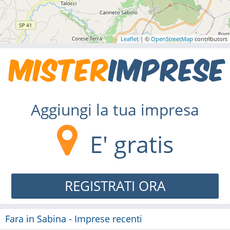
Leaflet
| ©
OpenStreetMap
contributors
Aggiungi la tua impresa
E' gratis
REGISTRATI ORA
Fara in Sabina - Imprese recenti