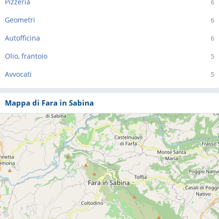
Pizzeria
6
Geometri
6
Autofficina
6
Olio, frantoio
5
Avvocati
5
Mappa di Fara in Sabina