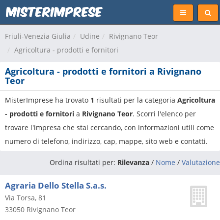
Friuli-Venezia Giulia
Udine
Rivignano Teor
Agricoltura - prodotti e fornitori
Agricoltura - prodotti e fornitori a Rivignano
Teor
MisterImprese ha trovato
1
risultati per la categoria
Agricoltura
- prodotti e fornitori
a
Rivignano Teor
. Scorri l'elenco per
trovare l'impresa che stai cercando, con informazioni utili come
numero di telefono, indirizzo, cap, mappe, sito web e contatti.
Ordina risultati per:
Rilevanza
/
Nome
/
Valutazione
Agraria Dello Stella S.a.s.
Via Torsa, 81
33050
Rivignano Teor