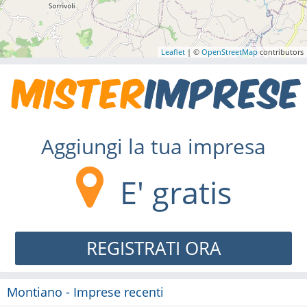
Leaflet
| ©
OpenStreetMap
contributors
Aggiungi la tua impresa
E' gratis
REGISTRATI ORA
Montiano - Imprese recenti