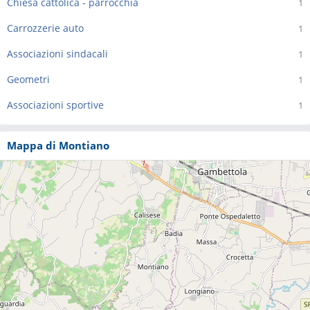
Chiesa cattolica - parrocchia
1
Carrozzerie auto
1
Associazioni sindacali
1
Geometri
1
Associazioni sportive
1
Mappa di Montiano