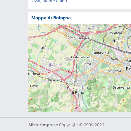
Vivai, piante e fiori
Mappa di Bologna
MisterImprese
Copyright © 2009-2026