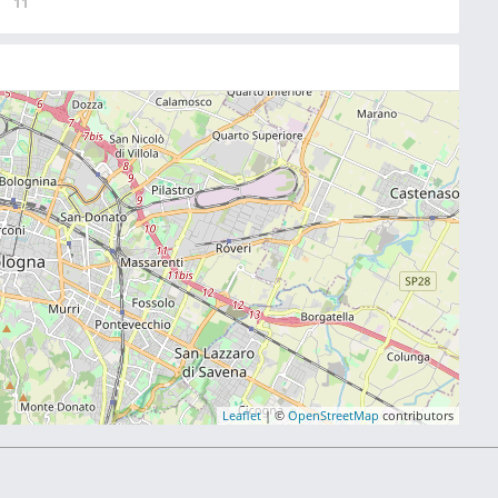
11
Leaflet
| ©
OpenStreetMap
contributors