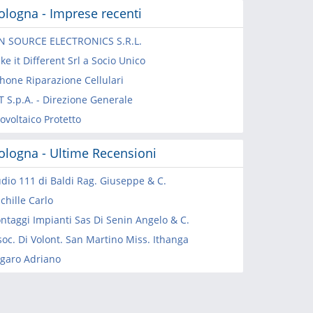
ologna - Imprese recenti
N SOURCE ELECTRONICS S.R.L.
e it Different Srl a Socio Unico
hone Riparazione Cellulari
T S.p.A. - Direzione Generale
ovoltaico Protetto
ologna - Ultime Recensioni
udio 111 di Baldi Rag. Giuseppe & C.
chille Carlo
ntaggi Impianti Sas Di Senin Angelo & C.
soc. Di Volont. San Martino Miss. Ithanga
garo Adriano