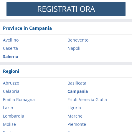
REGISTRATI ORA
Province in Campania
Avellino
Benevento
Caserta
Napoli
Salerno
Regioni
Abruzzo
Basilicata
Calabria
Campania
Emilia Romagna
Friuli-Venezia Giulia
Lazio
Liguria
Lombardia
Marche
Molise
Piemonte