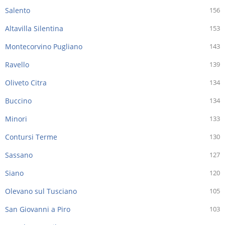
Salento
156
Altavilla Silentina
153
Montecorvino Pugliano
143
Ravello
139
Oliveto Citra
134
Buccino
134
Minori
133
Contursi Terme
130
Sassano
127
Siano
120
Olevano sul Tusciano
105
San Giovanni a Piro
103