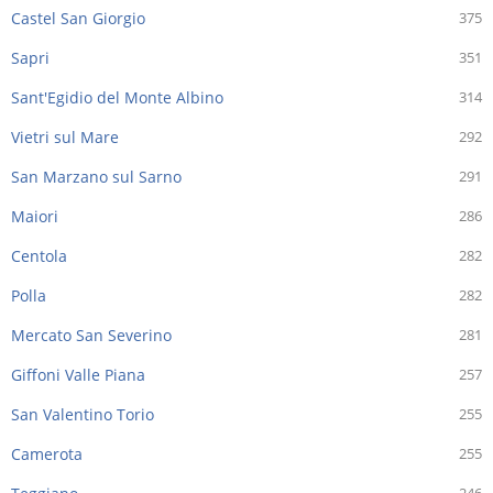
Castel San Giorgio
375
Sapri
351
Sant'Egidio del Monte Albino
314
Vietri sul Mare
292
San Marzano sul Sarno
291
Maiori
286
Centola
282
Polla
282
Mercato San Severino
281
Giffoni Valle Piana
257
San Valentino Torio
255
Camerota
255