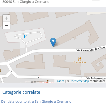
80046
San Giorgio a Cremano
+
−
Leaflet
| ©
OpenStreetMap
contributors
Categorie correlate
Dentista odontoiatra San Giorgio a Cremano