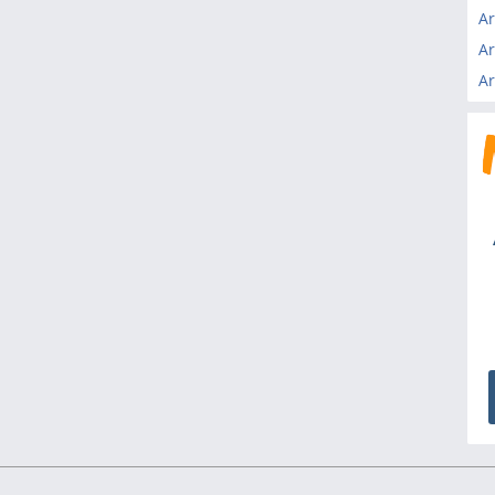
Ar
Ar
Ar