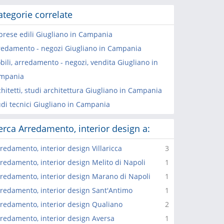
ategorie correlate
prese edili Giugliano in Campania
redamento - negozi Giugliano in Campania
bili, arredamento - negozi, vendita Giugliano in
mpania
hitetti, studi architettura Giugliano in Campania
udi tecnici Giugliano in Campania
erca Arredamento, interior design a:
redamento, interior design Villaricca
3
redamento, interior design Melito di Napoli
1
redamento, interior design Marano di Napoli
1
redamento, interior design Sant'Antimo
1
redamento, interior design Qualiano
2
redamento, interior design Aversa
1