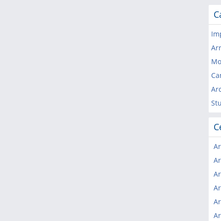
C
Im
Ar
Mo
Ca
Arc
St
C
Ar
Ar
Ar
Ar
Ar
Ar