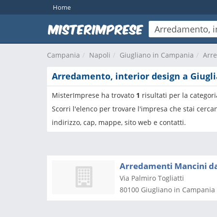
Home
Campania
Napoli
Giugliano in Campania
Arre
Arredamento, interior design a Giugl
MisterImprese ha trovato
1
risultati per la categor
Scorri l'elenco per trovare l'impresa che stai cerc
indirizzo, cap, mappe, sito web e contatti.
Arredamenti Mancini da
Via Palmiro Togliatti
80100
Giugliano in Campania