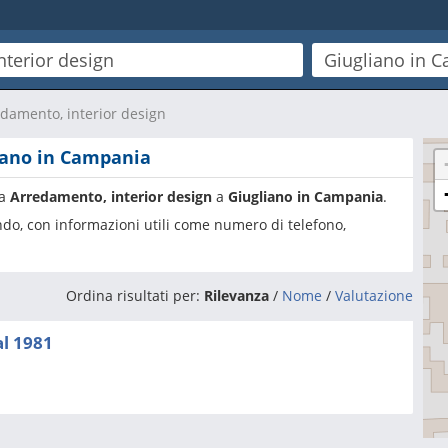
damento, interior design
iano in Campania
ia
Arredamento, interior design
a
Giugliano in Campania
.
ando, con informazioni utili come numero di telefono,
Ordina risultati per:
Rilevanza
/
Nome
/
Valutazione
l 1981