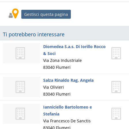
Gestisci questa pagina
Ti potrebbero interessare
Diomedea S.a.s. Di Iorillo Rocco
& Soci
Via Zona Industriale
83040
Flumeri
Salza Rinaldo Rag. Angela
Via Olivieri
83040
Flumeri
Ianniciello Bartolomeo e
Stefania
Via Francesco De Sanctis
83040
Flumeri