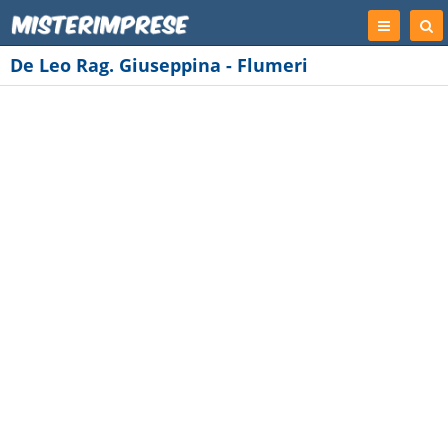
Registrati
Cer
Imp
De Leo Rag. Giuseppina - Flumeri