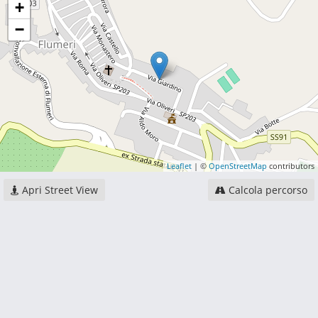
+
−
Leaflet
| ©
OpenStreetMap
contributors
Apri Street View
Calcola percorso