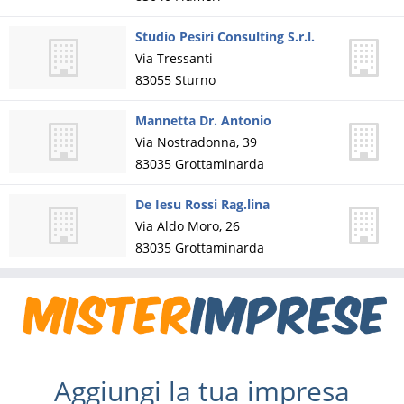
Studio Pesiri Consulting S.r.l.
Via Tressanti
83055
Sturno
Mannetta Dr. Antonio
Via Nostradonna, 39
83035
Grottaminarda
De Iesu Rossi Rag.lina
Via Aldo Moro, 26
83035
Grottaminarda
Aggiungi la tua impresa