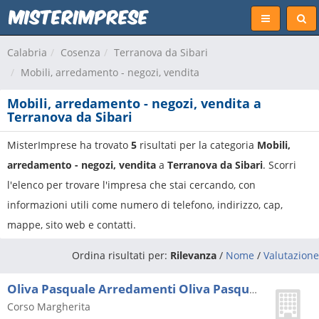
Calabria
Cosenza
Terranova da Sibari
Mobili, arredamento - negozi, vendita
Mobili, arredamento - negozi, vendita a
Terranova da Sibari
MisterImprese ha trovato
5
risultati per la categoria
Mobili,
arredamento - negozi, vendita
a
Terranova da Sibari
. Scorri
l'elenco per trovare l'impresa che stai cercando, con
informazioni utili come numero di telefono, indirizzo, cap,
mappe, sito web e contatti.
Ordina risultati per:
Rilevanza
/
Nome
/
Valutazione
Oliva Pasquale Arredamenti Oliva Pasquale Srl
Corso Margherita