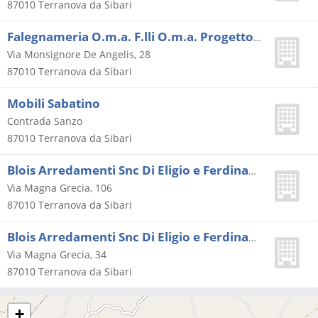
87010
Terranova da Sibari
Falegnameria O.m.a. F.lli O.m.a. Progetto Legno
Via Monsignore De Angelis, 28
87010
Terranova da Sibari
Mobili Sabatino
Contrada Sanzo
87010
Terranova da Sibari
Blois Arredamenti Snc Di Eligio e Ferdinando Blois
Via Magna Grecia, 106
87010
Terranova da Sibari
Blois Arredamenti Snc Di Eligio e Ferdinando Blois
Via Magna Grecia, 34
87010
Terranova da Sibari
+