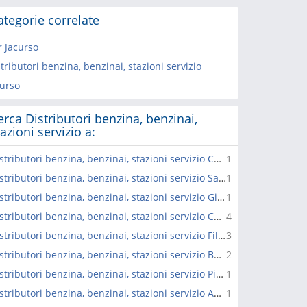
ategorie correlate
r Jacurso
tributori benzina, benzinai, stazioni servizio
curso
erca Distributori benzina, benzinai,
tazioni servizio a:
Distributori benzina, benzinai, stazioni servizio Cortale
1
Distributori benzina, benzinai, stazioni servizio San Pietro a Maida
1
Distributori benzina, benzinai, stazioni servizio Girifalco
1
Distributori benzina, benzinai, stazioni servizio Curinga
4
Distributori benzina, benzinai, stazioni servizio Filadelfia
3
Distributori benzina, benzinai, stazioni servizio Borgia
2
Distributori benzina, benzinai, stazioni servizio Pianopoli
1
Distributori benzina, benzinai, stazioni servizio Amato
1