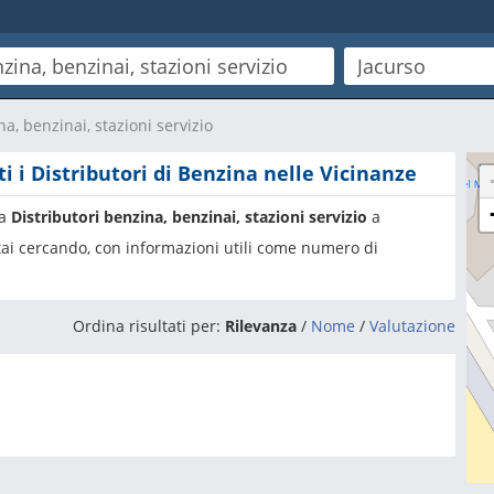
na, benzinai, stazioni servizio
ti i Distributori di Benzina nelle Vicinanze
ia
Distributori benzina, benzinai, stazioni servizio
a
 stai cercando, con informazioni utili come numero di
Ordina risultati per:
Rilevanza
/
Nome
/
Valutazione