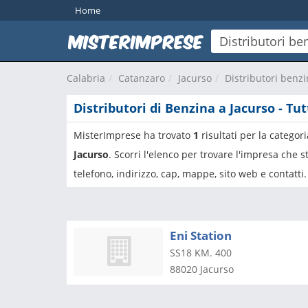
Home
Calabria
Catanzaro
Jacurso
Distributori benzi
Distributori di Benzina a Jacurso - Tut
MisterImprese ha trovato
1
risultati per la categor
Jacurso
. Scorri l'elenco per trovare l'impresa che
telefono, indirizzo, cap, mappe, sito web e contatti.
Eni Station
SS18 KM. 400
88020
Jacurso