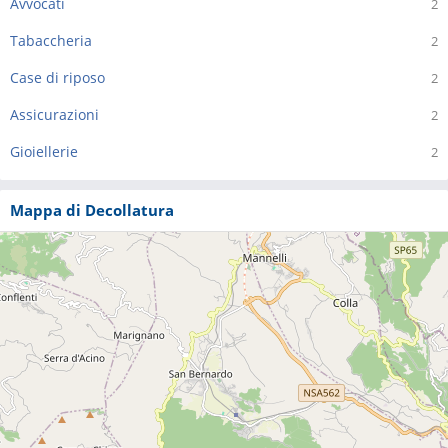
Avvocati
2
Tabaccheria
2
Case di riposo
2
Assicurazioni
2
Gioiellerie
2
Mappa di Decollatura