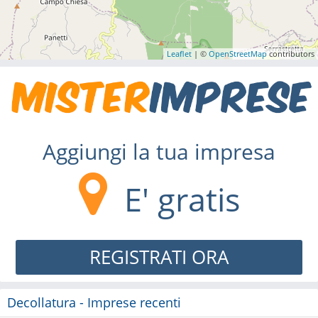
Leaflet
| ©
OpenStreetMap
contributors
Aggiungi la tua impresa
E' gratis
REGISTRATI ORA
Decollatura - Imprese recenti