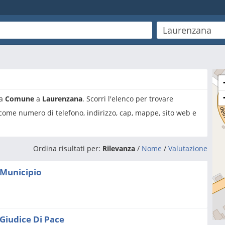
ia
Comune
a
Laurenzana
. Scorri l'elenco per trovare
 come numero di telefono, indirizzo, cap, mappe, sito web e
Ordina risultati per:
Rilevanza
/
Nome
/
Valutazione
Municipio
Giudice Di Pace