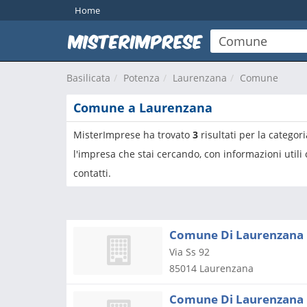
Home
Basilicata
Potenza
Laurenzana
Comune
Comune a Laurenzana
MisterImprese ha trovato
3
risultati per la categor
l'impresa che stai cercando, con informazioni utili
contatti.
Comune Di Laurenzana 
Via Ss 92
85014
Laurenzana
Comune Di Laurenzana 