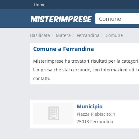
Home
Basilicata
Matera
Ferrandina
Comune
Comune a Ferrandina
MisterImprese ha trovato
1
risultati per la categor
l'impresa che stai cercando, con informazioni utili
contatti.
Municipio
Piazza Plebiscito, 1
75013
Ferrandina