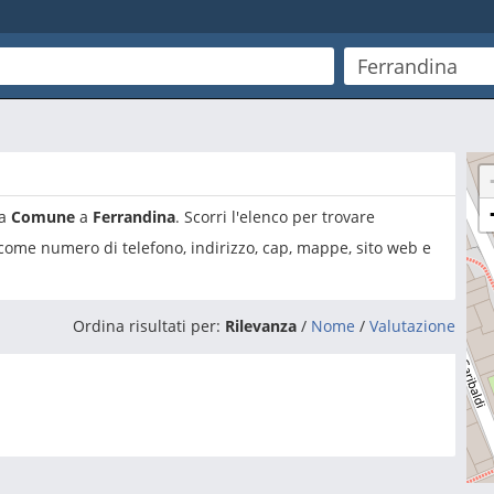
ia
Comune
a
Ferrandina
. Scorri l'elenco per trovare
 come numero di telefono, indirizzo, cap, mappe, sito web e
Ordina risultati per:
Rilevanza
/
Nome
/
Valutazione