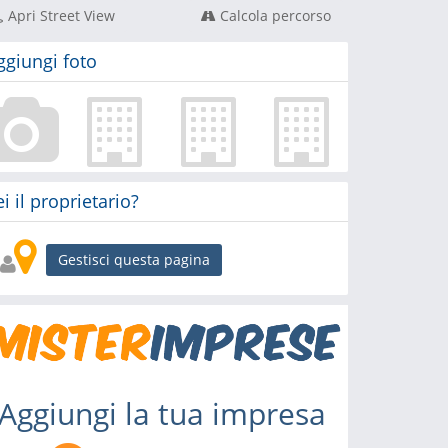
Apri Street View
Calcola percorso
ggiungi foto
ei il proprietario?
Gestisci questa pagina
Aggiungi la tua impresa