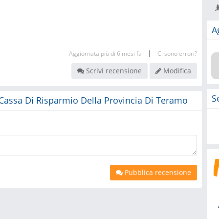
A
|
Aggiornata più di 6 mesi fa
Ci sono errori?
Scrivi recensione
Modifica
S
s Cassa Di Risparmio Della Provincia Di Teramo
Pubblica recensione