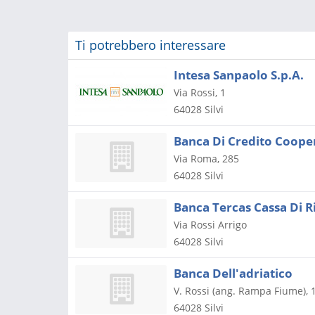
Ti potrebbero interessare
Intesa Sanpaolo S.p.A.
Via Rossi, 1
64028
Silvi
Via Roma, 285
64028
Silvi
Banca Tercas Cassa Di R
Via Rossi Arrigo
64028
Silvi
Banca Dell'adriatico
V. Rossi (ang. Rampa Fiume), 
64028
Silvi