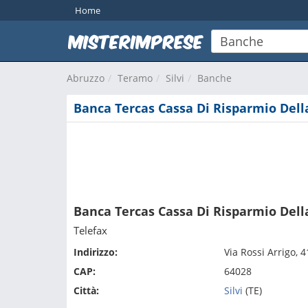
Home
Abruzzo
Teramo
Silvi
Banche
Banca Tercas Cassa Di Risparmio Della
Banca Tercas Cassa Di Risparmio Dell
Telefax
Indirizzo:
Via Rossi Arrigo, 4
CAP:
64028
Città:
Silvi
(TE)