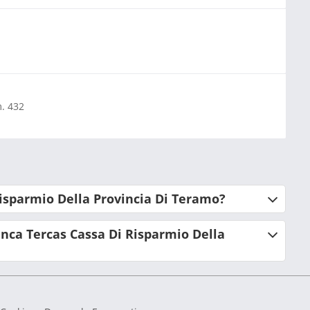
m. 432
Risparmio Della Provincia Di Teramo?
nca Tercas Cassa Di Risparmio Della