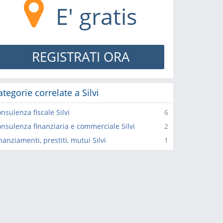
E' gratis
REGISTRATI ORA
ategorie correlate a Silvi
nsulenza fiscale Silvi
6
nsulenza finanziaria e commerciale Silvi
2
nanziamenti, prestiti, mutui Silvi
1