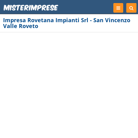
Registrati
Cer
Imp
Impresa Rovetana Impianti Srl - San Vincenzo
Valle Roveto