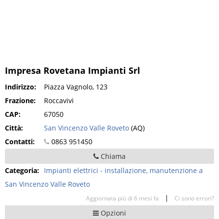
Impresa Rovetana Impianti Srl
Indirizzo:
Piazza Vagnolo, 123
Frazione:
Roccavivi
CAP:
67050
Città:
San Vincenzo Valle Roveto
(AQ)
Contatti:
0863 951450
Chiama
Categoria:
Impianti elettrici - installazione, manutenzione a
San Vincenzo Valle Roveto
|
Aggiornata più di 6 mesi fa
Ci sono errori?
Opzioni