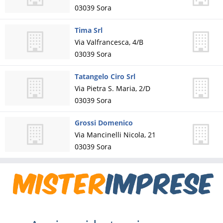
03039
Sora
Tima Srl
Via Valfrancesca, 4/B
03039
Sora
Tatangelo Ciro Srl
Via Pietra S. Maria, 2/D
03039
Sora
Grossi Domenico
Via Mancinelli Nicola, 21
03039
Sora