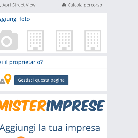
Apri Street View
Calcola percorso
ggiungi foto
ei il proprietario?
Gestisci questa pagina
Aggiungi la tua impresa