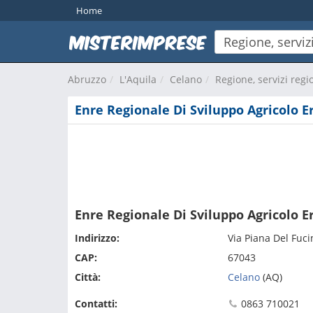
Home
Abruzzo
L'Aquila
Celano
Regione, servizi regi
Enre Regionale Di Sviluppo Agricolo E
Enre Regionale Di Sviluppo Agricolo E
Indirizzo:
Via Piana Del Fuci
CAP:
67043
Città:
Celano
(AQ)
Contatti:
0863 710021