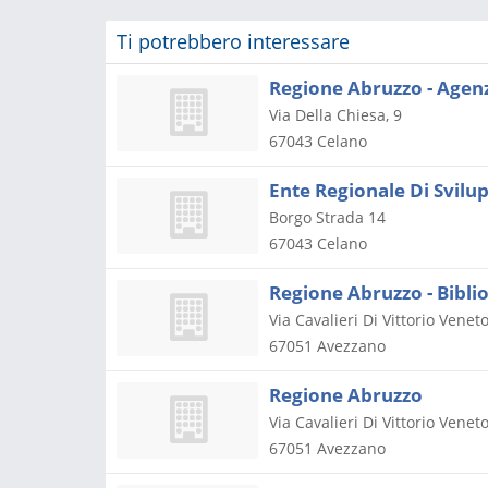
Ti potrebbero interessare
Regione Abruzzo - Agenzi
Via Della Chiesa, 9
67043
Celano
Ente Regionale Di Svilu
Borgo Strada 14
67043
Celano
Regione Abruzzo - Bibli
Via Cavalieri Di Vittorio Venet
67051
Avezzano
Regione Abruzzo
Via Cavalieri Di Vittorio Veneto
67051
Avezzano