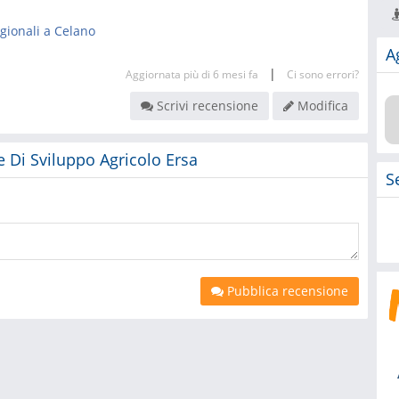
egionali a Celano
A
|
Aggiornata più di 6 mesi fa
Ci sono errori?
Scrivi recensione
Modifica
e Di Sviluppo Agricolo Ersa
S
Pubblica recensione