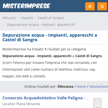
Abruzzo
L'Aquila
Castel di Sangro
Depurazione acqua - impianti, apparecchi
Depurazione acqua - impianti, apparecchi a
Castel di Sangro
MisterImprese ha trovato
1
risultati per la categoria
Depurazione acqua - impianti, apparecchi
a
Castel di Sangro
.
Scorri l'elenco per trovare l'impresa che stai cercando, con
informazioni utili come numero di telefono, indirizzo, cap,
mappe, sito web e contatti.
Ordina risultati per:
Rilevanza
/
Nome
/
Valutazione
Consorzio Acquedottistico Valle Peligna - Alto Sangro - Sulmona
Localita' Piana Minarda