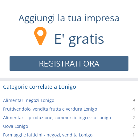
Aggiungi la tua impresa
E' gratis
REGISTRATI ORA
Categorie correlate a Lonigo
Alimentari negozi Lonigo
9
Fruttivendolo, vendita frutta e verdura Lonigo
4
Alimentari - produzione, commercio ingrosso Lonigo
2
Uova Lonigo
2
Formaggi e latticini - negozi, vendita Lonigo
1