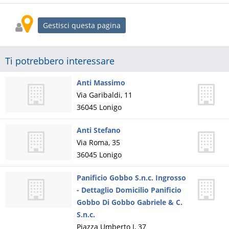
Gestisci questa pagina
Ti potrebbero interessare
Anti Massimo
Via Garibaldi, 11
36045
Lonigo
Anti Stefano
Via Roma, 35
36045
Lonigo
Panificio Gobbo S.n.c. Ingrosso
- Dettaglio Domicilio Panificio
Gobbo Di Gobbo Gabriele & C.
S.n.c.
Piazza Umberto I, 37