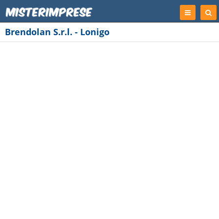
Registrati
Cer
Imp
Brendolan S.r.l. - Lonigo