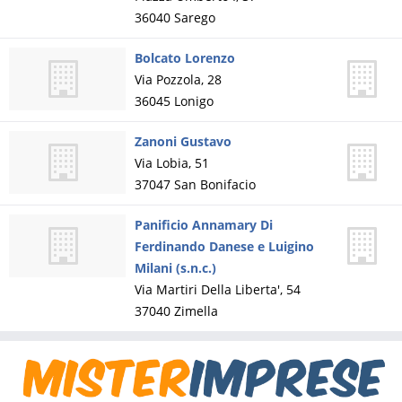
36040
Sarego
Bolcato Lorenzo
Via Pozzola, 28
36045
Lonigo
Zanoni Gustavo
Via Lobia, 51
37047
San Bonifacio
Panificio Annamary Di
Ferdinando Danese e Luigino
Milani (s.n.c.)
Via Martiri Della Liberta', 54
37040
Zimella