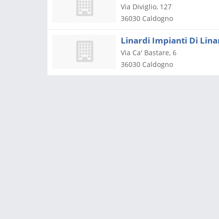
Via Diviglio, 127
36030
Caldogno
Linardi Impianti Di Lin
Via Ca' Bastare, 6
36030
Caldogno