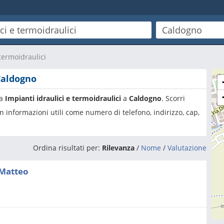
 termoidraulici
 Caldogno
ia
Impianti idraulici e termoidraulici
a
Caldogno
. Scorri
n informazioni utili come numero di telefono, indirizzo, cap,
Ordina risultati per:
Rilevanza
/
Nome
/
Valutazione
 Matteo