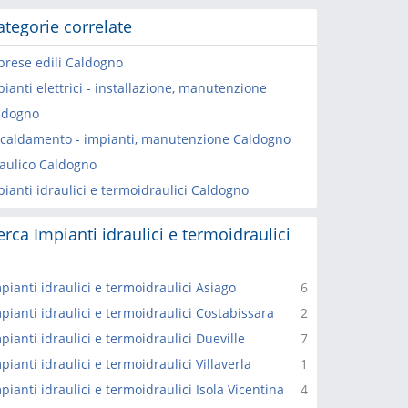
ategorie correlate
prese edili Caldogno
ianti elettrici - installazione, manutenzione
ldogno
scaldamento - impianti, manutenzione Caldogno
raulico Caldogno
ianti idraulici e termoidraulici Caldogno
erca Impianti idraulici e termoidraulici
pianti idraulici e termoidraulici Asiago
6
pianti idraulici e termoidraulici Costabissara
2
pianti idraulici e termoidraulici Dueville
7
pianti idraulici e termoidraulici Villaverla
1
pianti idraulici e termoidraulici Isola Vicentina
4