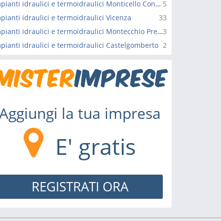
Impianti idraulici e termoidraulici Monticello Conte Otto
5
pianti idraulici e termoidraulici Vicenza
33
Impianti idraulici e termoidraulici Montecchio Precalcino
3
pianti idraulici e termoidraulici Castelgomberto
2
Aggiungi la tua impresa
E' gratis
REGISTRATI ORA