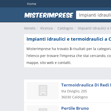
Home
Veneto
Vicenza
Caldogno
Impianti idraulici e
Impianti idraulici e termoidraulici a
MisterImprese ha trovato
3
risultati per la categor
l'elenco per trovare l'impresa che stai cercando, co
mappe, sito web e contatti.
Termoidraulica Di Redi
Via Diviglio, 205
36030
Caldogno
Pertile Bruno