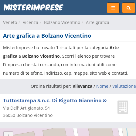
Veneto
Vicenza
Bolzano Vicentino
Arte grafica
Arte grafica a Bolzano Vicentino
MisterImprese ha trovato
1
risultati per la categoria
Arte
grafica
a
Bolzano Vicentino
. Scorri l'elenco per trovare
l'impresa che stai cercando, con informazioni utili come
numero di telefono, indirizzo, cap, mappe, sito web e contatti.
Ordina risultati per:
Rilevanza
/
Nome
/
Valutazione
Tuttostampa S.n.c. Di Rigotto Giannino & C.
Via Dell' Artigianato, 54
36050
Bolzano Vicentino