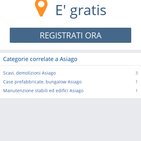
E' gratis
REGISTRATI ORA
Categorie correlate a Asiago
Scavi, demolizioni Asiago
3
Case prefabbricate, bungalow Asiago
1
Manutenzione stabili ed edifici Asiago
1