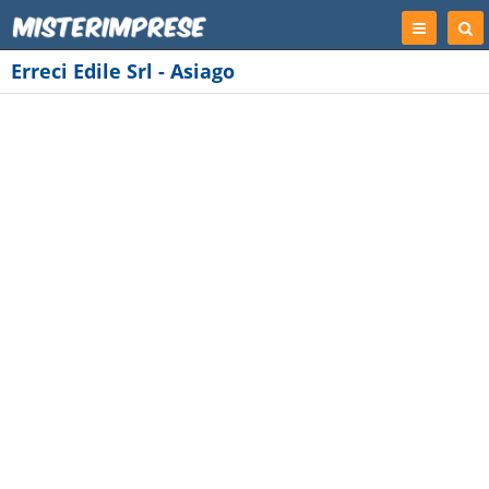
Registrati
Cer
Imp
Erreci Edile Srl - Asiago