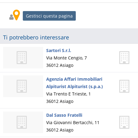
Gestisci questa pagina
Ti potrebbero interessare
Sartori S.r.l.
Via Monte Cengio, 7
36012
Asiago
Agenzia Affari Immobiliari
Alpiturist Alpiturist (s.p.a.)
Via Trento E Trieste, 1
36012
Asiago
Dal Sasso Fratelli
Via Giovanni Bertacchi, 11
36012
Asiago