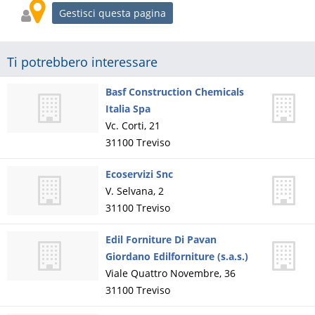
Gestisci questa pagina
Ti potrebbero interessare
Basf Construction Chemicals
Italia Spa
Vc. Corti, 21
31100
Treviso
Ecoservizi Snc
V. Selvana, 2
31100
Treviso
Edil Forniture Di Pavan
Giordano Edilforniture (s.a.s.)
Viale Quattro Novembre, 36
31100
Treviso