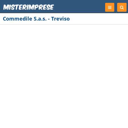
Registrati
Cer
Imp
Commedile S.a.s. - Treviso