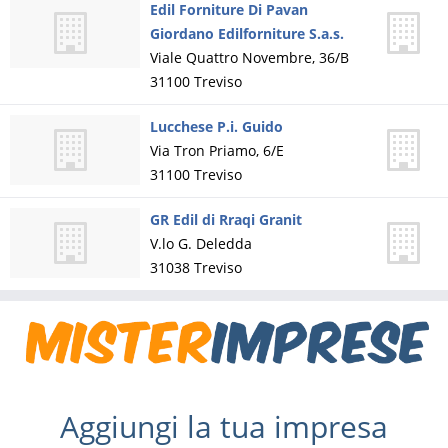
Edil Forniture Di Pavan
Giordano Edilforniture S.a.s.
Viale Quattro Novembre, 36/B
31100
Treviso
Lucchese P.i. Guido
Via Tron Priamo, 6/E
31100
Treviso
GR Edil di Rraqi Granit
V.lo G. Deledda
31038
Treviso
Aggiungi la tua impresa