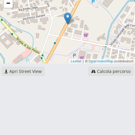
−
Leaflet
| ©
OpenStreetMap
contributors
Apri Street View
Calcola percorso