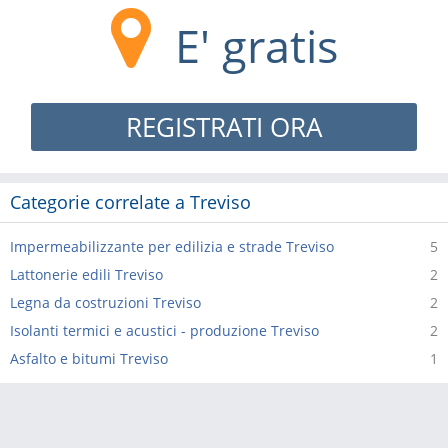
E' gratis
REGISTRATI ORA
Categorie correlate a Treviso
Impermeabilizzante per edilizia e strade Treviso
5
Lattonerie edili Treviso
2
Legna da costruzioni Treviso
2
Isolanti termici e acustici - produzione Treviso
2
Asfalto e bitumi Treviso
1