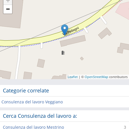
+
−
Leaflet
| ©
OpenStreetMap
contributors
Categorie correlate
Consulenza del lavoro Veggiano
Cerca Consulenza del lavoro a:
Consulenza del lavoro Mestrino
3