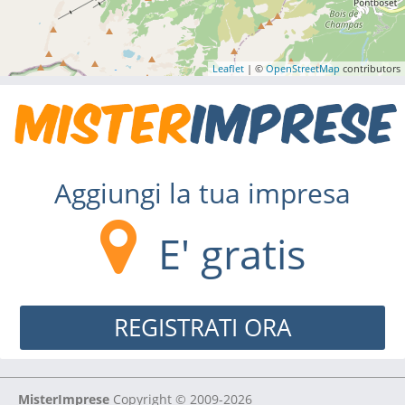
Leaflet
| ©
OpenStreetMap
contributors
Aggiungi la tua impresa
E' gratis
REGISTRATI ORA
MisterImprese
Copyright © 2009-2026