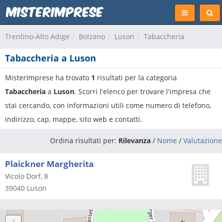
Trentino-Alto Adige
Bolzano
Luson
Tabaccheria
Tabaccheria a Luson
MisterImprese ha trovato
1
risultati per la categoria
Tabaccheria
a
Luson
. Scorri l'elenco per trovare l'impresa che
stai cercando, con informazioni utili come numero di telefono,
indirizzo, cap, mappe, sito web e contatti.
Ordina risultati per:
Rilevanza
/
Nome
/
Valutazione
Plaickner Margherita
Vicolo Dorf, 8
39040
Luson