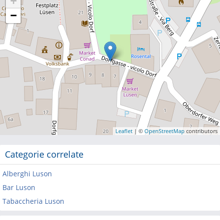
+
−
Leaflet
| ©
OpenStreetMap
contributors
Categorie correlate
Alberghi Luson
Bar Luson
Tabaccheria Luson