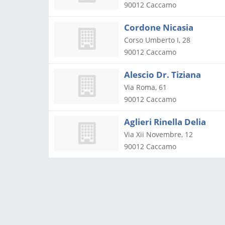
90012
Caccamo
Cordone Nicasia
Corso Umberto I, 28
90012
Caccamo
Alescio Dr. Tiziana
Via Roma, 61
90012
Caccamo
Aglieri Rinella Delia
Via Xii Novembre, 12
90012
Caccamo