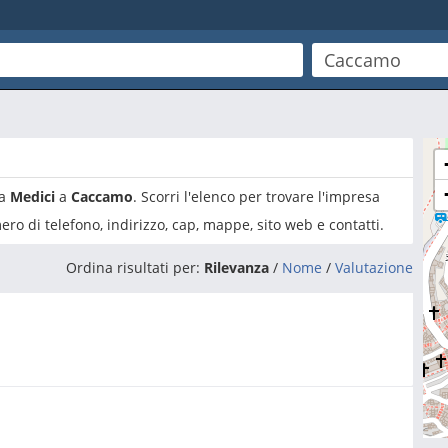
ia
Medici
a
Caccamo
. Scorri l'elenco per trovare l'impresa
ro di telefono, indirizzo, cap, mappe, sito web e contatti.
Ordina risultati per:
Rilevanza
/
Nome
/
Valutazione