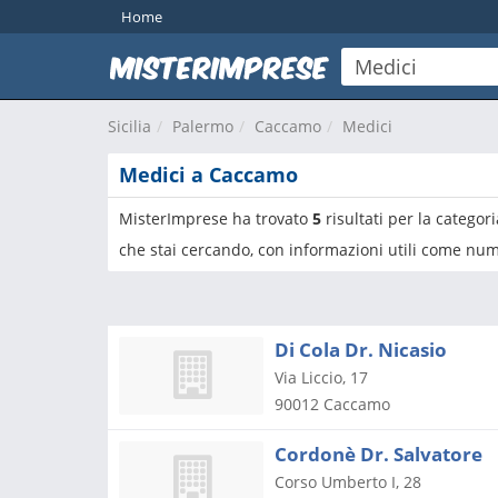
Home
Sicilia
Palermo
Caccamo
Medici
Medici a Caccamo
MisterImprese ha trovato
5
risultati per la categor
che stai cercando, con informazioni utili come nume
Di Cola Dr. Nicasio
Via Liccio, 17
90012
Caccamo
Cordonè Dr. Salvatore
Corso Umberto I, 28