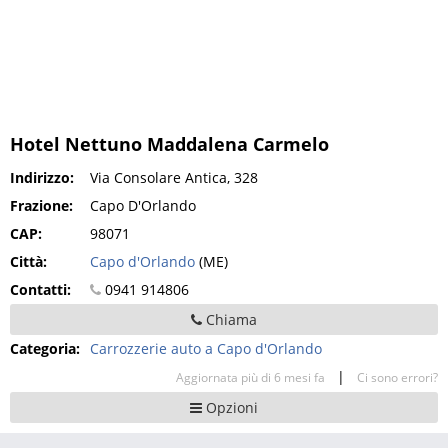
Hotel Nettuno Maddalena Carmelo
Indirizzo:
Via Consolare Antica, 328
Frazione:
Capo D'Orlando
CAP:
98071
Città:
Capo d'Orlando
(ME)
Contatti:
0941 914806
Chiama
Categoria:
Carrozzerie auto a Capo d'Orlando
|
Aggiornata più di 6 mesi fa
Ci sono errori?
Opzioni