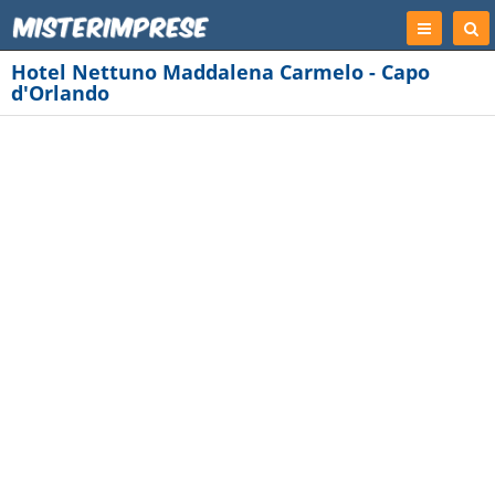
Registrati
Cer
Imp
Hotel Nettuno Maddalena Carmelo - Capo
d'Orlando