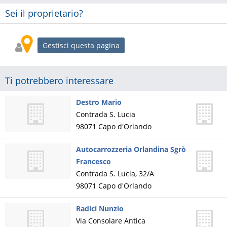
Sei il proprietario?
Gestisci questa pagina
Ti potrebbero interessare
Destro Mario
Contrada S. Lucia
98071
Capo d'Orlando
Autocarrozzeria Orlandina Sgrò
Francesco
Contrada S. Lucia, 32/A
98071
Capo d'Orlando
Radici Nunzio
Via Consolare Antica