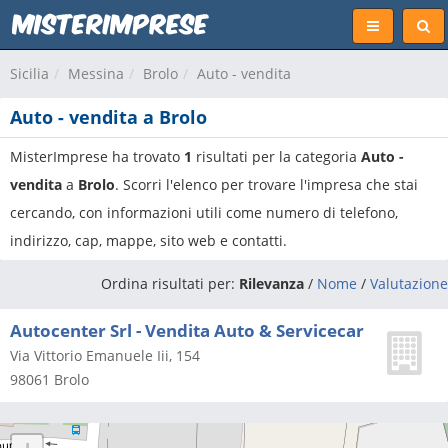
Sicilia
Messina
Brolo
Auto - vendita
Auto - vendita a Brolo
MisterImprese ha trovato
1
risultati per la categoria
Auto -
vendita
a
Brolo
. Scorri l'elenco per trovare l'impresa che stai
cercando, con informazioni utili come numero di telefono,
indirizzo, cap, mappe, sito web e contatti.
Ordina risultati per:
Rilevanza
/
Nome
/
Valutazione
Autocenter Srl - Vendita Auto & Servicecar
Via Vittorio Emanuele Iii, 154
98061
Brolo