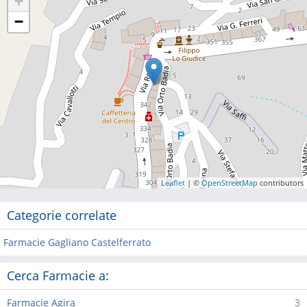
+
−
Leaflet
| ©
OpenStreetMap
contributors
Categorie correlate
Farmacie Gagliano Castelferrato
Cerca Farmacie a:
Farmacie Agira
3