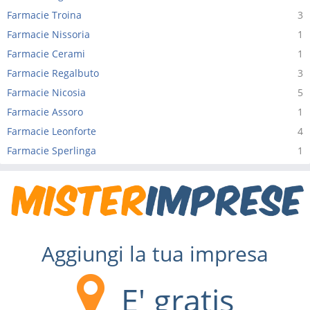
Farmacie Troina
3
Farmacie Nissoria
1
Farmacie Cerami
1
Farmacie Regalbuto
3
Farmacie Nicosia
5
Farmacie Assoro
1
Farmacie Leonforte
4
Farmacie Sperlinga
1
Aggiungi la tua impresa
E' gratis