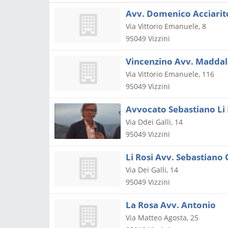
Avv. Domenico Acciarit
Via Vittorio Emanuele, 8
95049
Vizzini
Vincenzino Avv. Madda
Via Vittorio Emanuele, 116
95049
Vizzini
Avvocato Sebastiano Li 
Via Ddei Galli, 14
95049
Vizzini
Li Rosi Avv. Sebastiano
Via Dei Galli, 14
95049
Vizzini
La Rosa Avv. Antonio
Via Matteo Agosta, 25