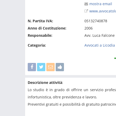
mostra email
www.avvocatolu
N. Partita IVA:
05132740878
Anno di Costituzione:
2006
Responsabile:
Avv. Luca Falcone
Categoria:
Avvocati a Licodi
Descrizione attività
:
Lo studio è in grado di offrire un servizio profes
infortunistica, oltre previdenza e lavoro.
Preventivi gratuiti e possibilità di gratuito patrocin