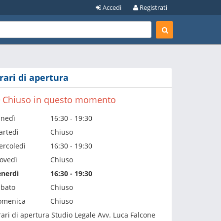
Accedi
Registrati
rari di apertura
Chiuso in questo momento
unedì
16:30 - 19:30
artedì
Chiuso
rcoledì
16:30 - 19:30
ovedì
Chiuso
enerdì
16:30 - 19:30
abato
Chiuso
omenica
Chiuso
ari di apertura Studio Legale Avv. Luca Falcone