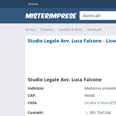
Home
Sicilia
Catania
Licodia Eubea
Avvocati
Studio Legale Avv. Luca Falcone - Lic
Studio Legale Avv. Luca Falcone
Indirizzo:
Madonna provvide
CAP:
95040
Città:
Licodia Eubea
(CT)
Contatti:
393 7541246