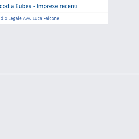
icodia Eubea - Imprese recenti
udio Legale Avv. Luca Falcone