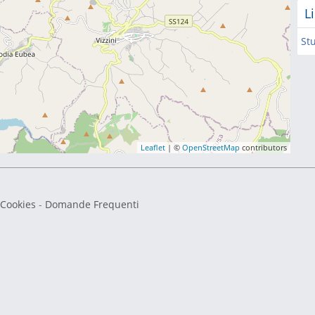
L
St
Leaflet
| ©
OpenStreetMap
contributors
 Cookies
-
Domande Frequenti