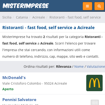
Sicilia
Catania
Acireale
Ristoranti - fast food, self service
Ristoranti - fast food, self service a Acireale
MisterImprese ha trovato
2
risultati per la categoria
Ristoranti -
fast food, self service
a
Acireale
. Scorri l'elenco per trovare
l'impresa che stai cercando, con informazioni utili come
numero di telefono, indirizzo, cap, mappe, sito web e contatti.
Ordina risultati per:
Rilevanza
/
Nome
/
Valutazione
McDonald's
Viale Cristoforo Colombo
-
95024
Acireale
Aperto
Pennisi Salvatore