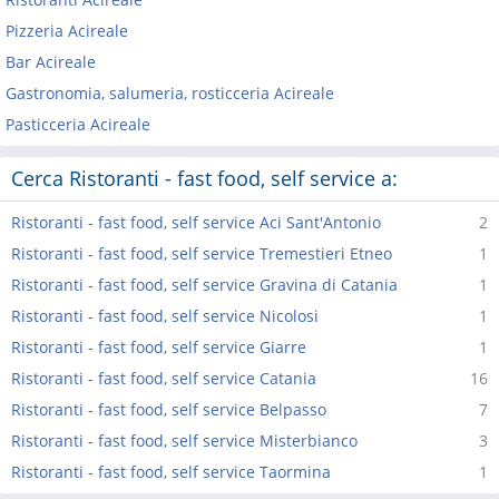
Pizzeria Acireale
Bar Acireale
Gastronomia, salumeria, rosticceria Acireale
Pasticceria Acireale
Cerca Ristoranti - fast food, self service a:
Ristoranti - fast food, self service Aci Sant'Antonio
2
Ristoranti - fast food, self service Tremestieri Etneo
1
Ristoranti - fast food, self service Gravina di Catania
1
Ristoranti - fast food, self service Nicolosi
1
Ristoranti - fast food, self service Giarre
1
Ristoranti - fast food, self service Catania
16
Ristoranti - fast food, self service Belpasso
7
Ristoranti - fast food, self service Misterbianco
3
Ristoranti - fast food, self service Taormina
1