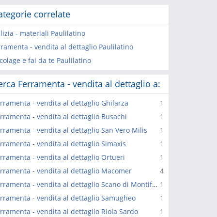
ategorie correlate
lizia - materiali Paulilatino
ramenta - vendita al dettaglio Paulilatino
colage e fai da te Paulilatino
erca Ferramenta - vendita al dettaglio a:
rramenta - vendita al dettaglio Ghilarza
1
rramenta - vendita al dettaglio Busachi
1
rramenta - vendita al dettaglio San Vero Milis
1
rramenta - vendita al dettaglio Simaxis
1
rramenta - vendita al dettaglio Ortueri
1
rramenta - vendita al dettaglio Macomer
4
Ferramenta - vendita al dettaglio Scano di Montiferro
1
rramenta - vendita al dettaglio Samugheo
1
rramenta - vendita al dettaglio Riola Sardo
1