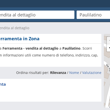
ndita al dettaglio
Ferramenta in Zona
ia
Ferramenta - vendita al dettaglio
a
Paulilatino
. Scorri
n informazioni utili come numero di telefono, indirizzo, cap,
Ordina risultati per:
Rilevanza
/
Nome
/
Valutazione
nta