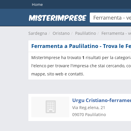
Home
Sardegna
Oristano
Paulilatino
Ferramenta - ve
Ferramenta a Paulilatino - Trova le 
MisterImprese ha trovato
1
risultati per la categor
l'elenco per trovare l'impresa che stai cercando, co
mappe, sito web e contatti.
Urgu Cristiano-ferrame
Via Reg.elena, 21
09070
Paulilatino