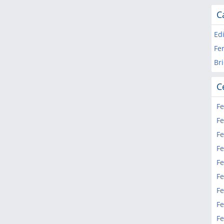
C
Edi
Fer
Bri
C
Fe
Fe
Fe
Fe
Fe
Fe
Fe
Fe