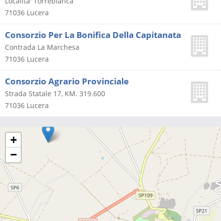
Localita' Torrebianca
71036
Lucera
Consorzio Per La Bonifica Della Capitanata
Contrada La Marchesa
71036
Lucera
Consorzio Agrario Provinciale
Strada Statale 17, KM. 319.600
71036
Lucera
+
−