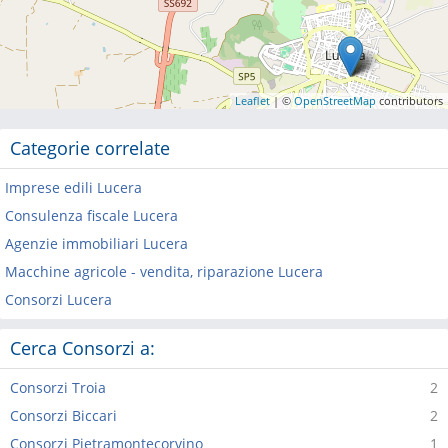
Leaflet
| ©
OpenStreetMap
contributors
Categorie correlate
Imprese edili Lucera
Consulenza fiscale Lucera
Agenzie immobiliari Lucera
Macchine agricole - vendita, riparazione Lucera
Consorzi Lucera
Cerca Consorzi a:
Consorzi Troia
2
Consorzi Biccari
2
Consorzi Pietramontecorvino
1