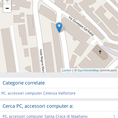
+
−
Leaflet
| ©
OpenStreetMap
contributors
Categorie correlate
PC, accessori computer Celenza Valfortore
Cerca PC, accessori computer a:
PC, accessori computer Santa Croce di Magliano
1