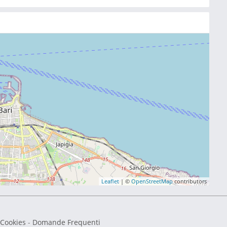
Leaflet
| ©
OpenStreetMap
contributors
 Cookies
-
Domande Frequenti