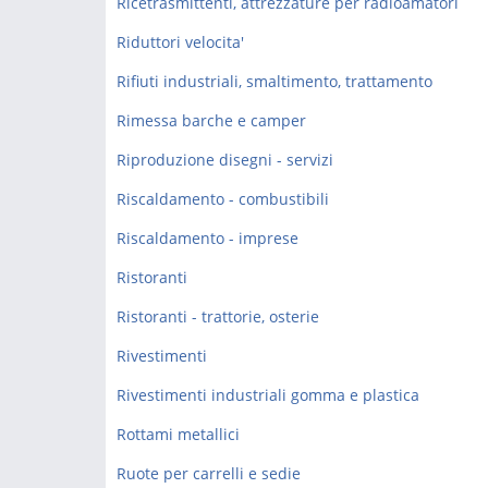
Ricetrasmittenti, attrezzature per radioamatori
Riduttori velocita'
Rifiuti industriali, smaltimento, trattamento
Rimessa barche e camper
Riproduzione disegni - servizi
Riscaldamento - combustibili
Riscaldamento - imprese
Ristoranti
Ristoranti - trattorie, osterie
Rivestimenti
Rivestimenti industriali gomma e plastica
Rottami metallici
Ruote per carrelli e sedie