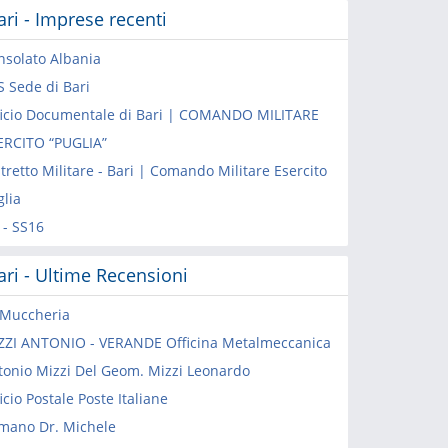
ari - Imprese recenti
nsolato Albania
S Sede di Bari
ficio Documentale di Bari | COMANDO MILITARE
ERCITO “PUGLIA”
tretto Militare - Bari | Comando Militare Esercito
glia
 - SS16
ari - Ultime Recensioni
 Muccheria
ZZI ANTONIO - VERANDE Officina Metalmeccanica
tonio Mizzi Del Geom. Mizzi Leonardo
icio Postale Poste Italiane
mano Dr. Michele