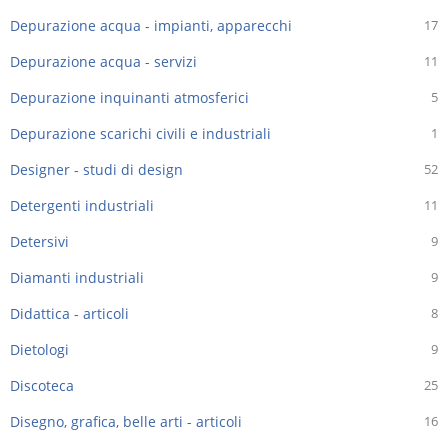
Depurazione acqua - impianti, apparecchi
17
Depurazione acqua - servizi
11
Depurazione inquinanti atmosferici
5
Depurazione scarichi civili e industriali
1
Designer - studi di design
52
Detergenti industriali
11
Detersivi
9
Diamanti industriali
9
Didattica - articoli
8
Dietologi
9
Discoteca
25
Disegno, grafica, belle arti - articoli
16