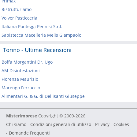
Primax
Ristrutturiamo
Volver Pasticceria
Italiana Ponteggi Pennisi S.r.l.
Sabistecca Macelleria Melis Giampaolo
Torino - Ultime Recensioni
Boffa Morgantini Dr. Ugo
AM Disinfestazioni
Fiorenza Maurizio
Marengo Ferruccio
Alimentari G. & G. di Dellisanti Giuseppe
MisterImprese
Copyright © 2009-2026
Chi siamo
-
Condizioni generali di utilizzo
-
Privacy - Cookies
-
Domande Frequenti