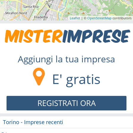
Leaflet
| ©
OpenStreetMap
contributors
Aggiungi la tua impresa
E' gratis
REGISTRATI ORA
Torino - Imprese recenti