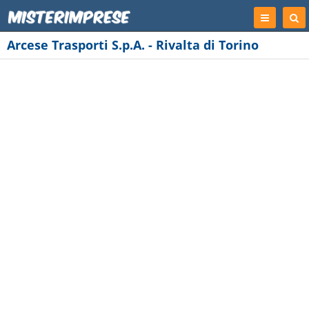
Registrati
Cer
Imp
Arcese Trasporti S.p.A. - Rivalta di Torino