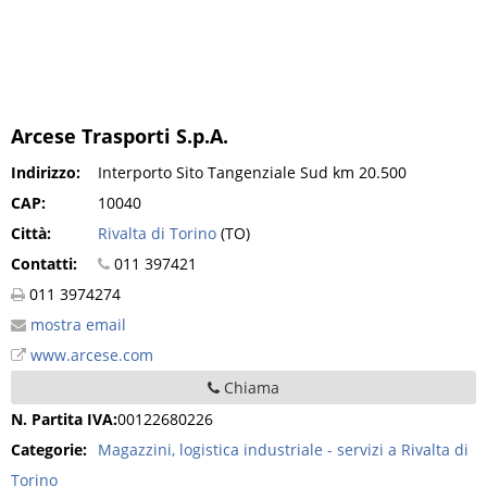
Arcese Trasporti S.p.A.
Indirizzo:
Interporto Sito Tangenziale Sud km 20.500
CAP:
10040
Città:
Rivalta di Torino
(TO)
Contatti:
011 397421
011 3974274
mostra email
www.arcese.com
Chiama
N. Partita IVA:
00122680226
Categorie:
Magazzini, logistica industriale - servizi a Rivalta di
Torino