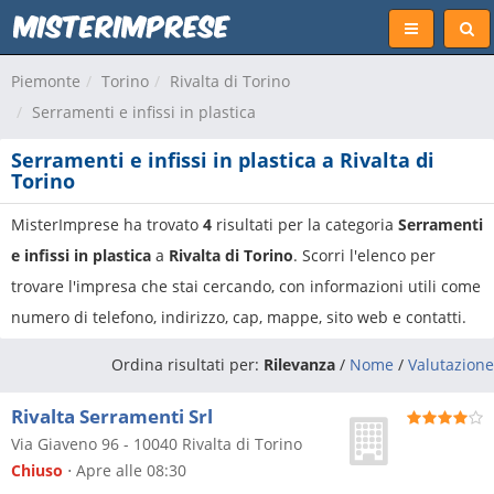
Piemonte
Torino
Rivalta di Torino
Serramenti e infissi in plastica
Serramenti e infissi in plastica a Rivalta di
Torino
MisterImprese ha trovato
4
risultati per la categoria
Serramenti
e infissi in plastica
a
Rivalta di Torino
. Scorri l'elenco per
trovare l'impresa che stai cercando, con informazioni utili come
numero di telefono, indirizzo, cap, mappe, sito web e contatti.
Ordina risultati per:
Rilevanza
/
Nome
/
Valutazione
Rivalta Serramenti Srl
Via Giaveno 96
-
10040
Rivalta di Torino
Chiuso
⋅ Apre alle 08:30