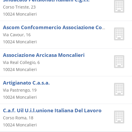
Corso Trieste, 23
10024
Moncalieri
Ascom Confcommercio Associazione Commercianti Ed Esercenti Di Moncalieri
Via Cavour, 16
10024
Moncalieri
Associazione Arcicasa Moncalieri
Via Real Collegio, 6
10024
Moncalieri
Artigianato C.a.s.a.
Via Pastrengo, 19
10024
Moncalieri
C.a.f. Uil U.i.l.unione Italiana Del Lavoro
Corso Roma, 18
10024
Moncalieri