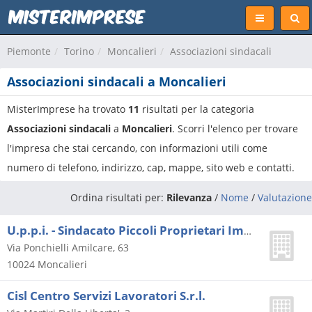
Piemonte
Torino
Moncalieri
Associazioni sindacali
Associazioni sindacali a Moncalieri
MisterImprese ha trovato
11
risultati per la categoria
Associazioni sindacali
a
Moncalieri
. Scorri l'elenco per trovare
l'impresa che stai cercando, con informazioni utili come
numero di telefono, indirizzo, cap, mappe, sito web e contatti.
Ordina risultati per:
Rilevanza
/
Nome
/
Valutazione
U.p.p.i. - Sindacato Piccoli Proprietari Immobiliari
Via Ponchielli Amilcare, 63
10024
Moncalieri
Cisl Centro Servizi Lavoratori S.r.l.