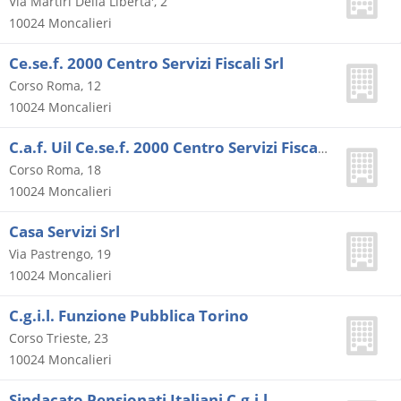
Via Martiri Della Liberta', 2
10024
Moncalieri
Ce.se.f. 2000 Centro Servizi Fiscali Srl
Corso Roma, 12
10024
Moncalieri
C.a.f. Uil Ce.se.f. 2000 Centro Servizi Fiscali Srl
Corso Roma, 18
10024
Moncalieri
Casa Servizi Srl
Via Pastrengo, 19
10024
Moncalieri
C.g.i.l. Funzione Pubblica Torino
Corso Trieste, 23
10024
Moncalieri
Sindacato Pensionati Italiani C.g.i.l.