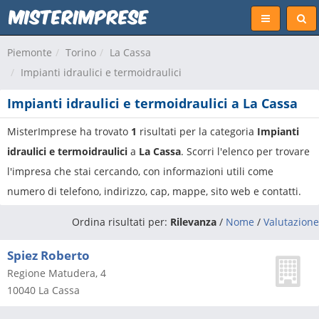
Piemonte
Torino
La Cassa
Impianti idraulici e termoidraulici
Impianti idraulici e termoidraulici a La Cassa
MisterImprese ha trovato
1
risultati per la categoria
Impianti
idraulici e termoidraulici
a
La Cassa
. Scorri l'elenco per trovare
l'impresa che stai cercando, con informazioni utili come
numero di telefono, indirizzo, cap, mappe, sito web e contatti.
Ordina risultati per:
Rilevanza
/
Nome
/
Valutazione
Spiez Roberto
Regione Matudera, 4
10040
La Cassa