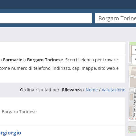
ia
Farmacie
a
Borgaro Torinese
. Scorri l'elenco per trovare
 come numero di telefono, indirizzo, cap, mappe, sito web e
Ordina risultati per:
Rilevanza
/
Nome
/
Valutazione
1
Borgaro Torinese
ergiorgio