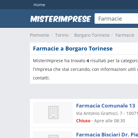
Home
Piemonte
Torino
Borgaro Torinese
Farmacie
Farmacie a Borgaro Torinese
MisterImprese ha trovato
4
risultati per la categor
l'impresa che stai cercando, con informazioni utili
contatti.
Farmacia Comunale 13
Via Antonio Gramsci, 7
-
1007
Chiuso
⋅ Apre alle 08:30
Farmacia Bisciari Dr. Pi