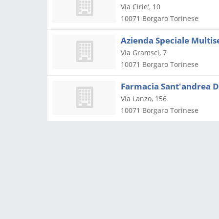
Via Cirie', 10
10071
Borgaro Torinese
Azienda Speciale Multis
Via Gramsci, 7
10071
Borgaro Torinese
Farmacia Sant'andrea De
Via Lanzo, 156
10071
Borgaro Torinese