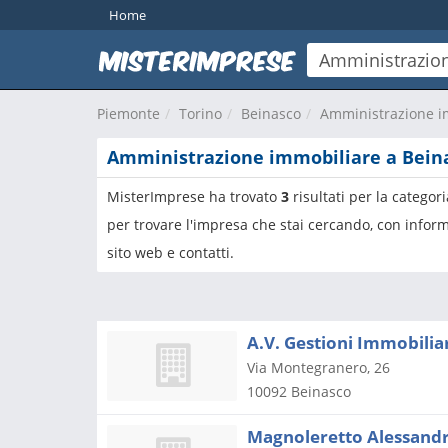
Home
Piemonte
Torino
Beinasco
Amministrazione i
Amministrazione immobiliare a Bein
MisterImprese ha trovato
3
risultati per la categor
per trovare l'impresa che stai cercando, con inform
sito web e contatti.
A.V. Gestioni Immobilia
Via Montegranero, 26
10092
Beinasco
Magnoleretto Alessand