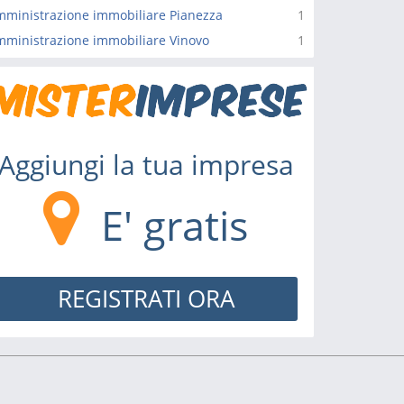
ministrazione immobiliare Pianezza
1
ministrazione immobiliare Vinovo
1
Aggiungi la tua impresa
E' gratis
REGISTRATI ORA