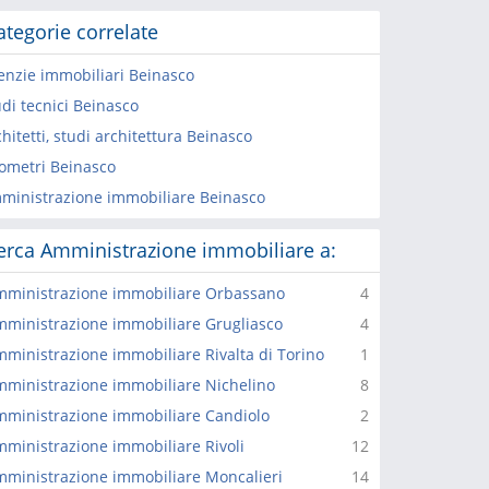
ategorie correlate
enzie immobiliari Beinasco
udi tecnici Beinasco
hitetti, studi architettura Beinasco
ometri Beinasco
ministrazione immobiliare Beinasco
erca Amministrazione immobiliare a:
ministrazione immobiliare Orbassano
4
ministrazione immobiliare Grugliasco
4
ministrazione immobiliare Rivalta di Torino
1
ministrazione immobiliare Nichelino
8
ministrazione immobiliare Candiolo
2
ministrazione immobiliare Rivoli
12
ministrazione immobiliare Moncalieri
14