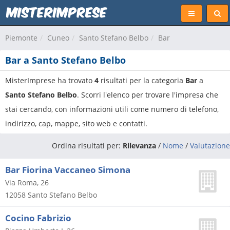
Piemonte
Cuneo
Santo Stefano Belbo
Bar
Bar a Santo Stefano Belbo
MisterImprese ha trovato
4
risultati per la categoria
Bar
a
Santo Stefano Belbo
. Scorri l'elenco per trovare l'impresa che
stai cercando, con informazioni utili come numero di telefono,
indirizzo, cap, mappe, sito web e contatti.
Ordina risultati per:
Rilevanza
/
Nome
/
Valutazione
Bar Fiorina Vaccaneo Simona
Via Roma, 26
12058
Santo Stefano Belbo
Cocino Fabrizio