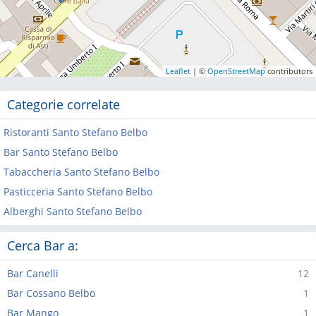
Leaflet
| ©
OpenStreetMap
contributors
Categorie correlate
Ristoranti Santo Stefano Belbo
Bar Santo Stefano Belbo
Tabaccheria Santo Stefano Belbo
Pasticceria Santo Stefano Belbo
Alberghi Santo Stefano Belbo
Cerca Bar a:
Bar Canelli
12
Bar Cossano Belbo
1
Bar Mango
1