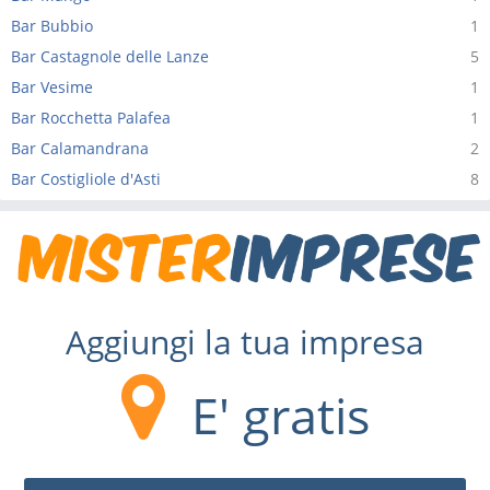
Bar Bubbio
1
Bar Castagnole delle Lanze
5
Bar Vesime
1
Bar Rocchetta Palafea
1
Bar Calamandrana
2
Bar Costigliole d'Asti
8
Aggiungi la tua impresa
E' gratis