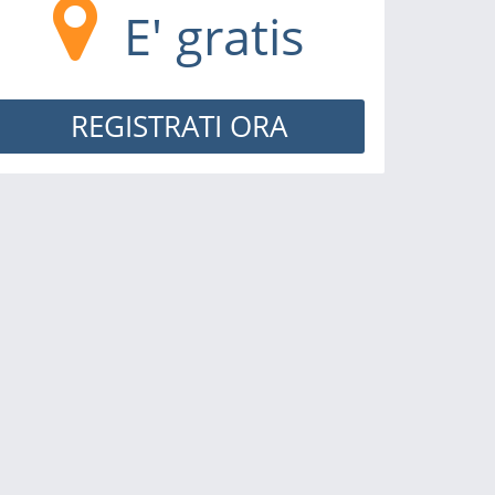
E' gratis
REGISTRATI ORA