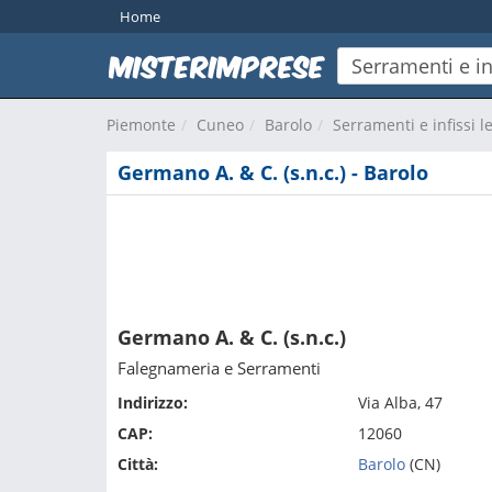
Home
Piemonte
Cuneo
Barolo
Serramenti e infissi l
Germano A. & C. (s.n.c.) - Barolo
Germano A. & C. (s.n.c.)
Falegnameria e Serramenti
Indirizzo:
Via Alba, 47
CAP:
12060
Città:
Barolo
(CN)