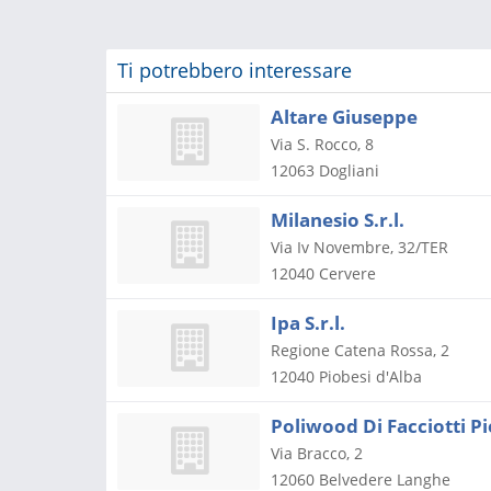
Ti potrebbero interessare
Altare Giuseppe
Via S. Rocco, 8
12063
Dogliani
Milanesio S.r.l.
Via Iv Novembre, 32/TER
12040
Cervere
Ipa S.r.l.
Regione Catena Rossa, 2
12040
Piobesi d'Alba
Poliwood Di Facciotti Pi
Via Bracco, 2
12060
Belvedere Langhe