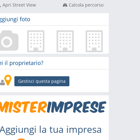
Apri Street View
Calcola percorso
ggiungi foto
ei il proprietario?
Gestisci questa pagina
Aggiungi la tua impresa