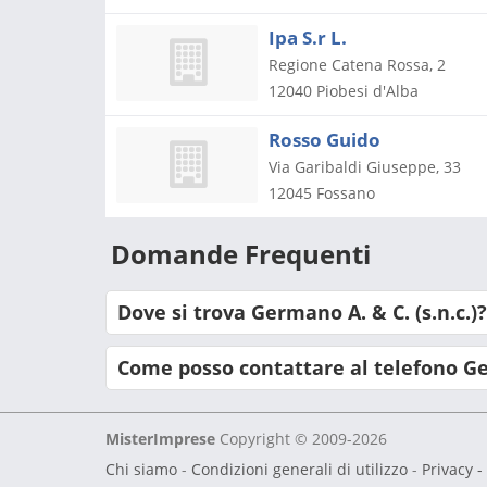
Ipa S.r L.
Regione Catena Rossa, 2
12040
Piobesi d'Alba
Rosso Guido
Via Garibaldi Giuseppe, 33
12045
Fossano
Domande Frequenti
Dove si trova Germano A. & C. (s.n.c.)?
Come posso contattare al telefono Ger
MisterImprese
Copyright © 2009-2026
Chi siamo
-
Condizioni generali di utilizzo
-
Privacy -