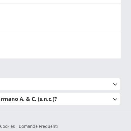
mano A. & C. (s.n.c.)?
 Cookies
-
Domande Frequenti